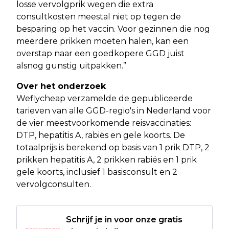
losse vervolgprik wegen die extra
consultkosten meestal niet op tegen de
besparing op het vaccin. Voor gezinnen die nog
meerdere prikken moeten halen, kan een
overstap naar een goedkopere GGD juist
alsnog gunstig uitpakken.”
Over het onderzoek
Weflycheap verzamelde de gepubliceerde
tarieven van alle GGD-regio's in Nederland voor
de vier meestvoorkomende reisvaccinaties:
DTP, hepatitis A, rabiës en gele koorts. De
totaalprijs is berekend op basis van 1 prik DTP, 2
prikken hepatitis A, 2 prikken rabiës en 1 prik
gele koorts, inclusief 1 basisconsult en 2
vervolgconsulten.
Schrijf je in voor onze gratis