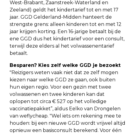
West-Brabant, Zaanstreek-Waterland en
Zeeland) geldt het kindertarief tot en met 17
jaar. GGD Gelderland-Midden hanteert de
strengste grens: alleen kinderen tot en met 12
jaar krijgen korting. Een 16-jarige betaalt bij de
ene GGD dus het kindertarief voor een consult,
terwijl deze elders al het volwassenentarief
betaalt.
Besparen? Kies zelf welke GGD je bezoekt
"Reizigers weten vaak niet dat ze zelf mogen
kiezen naar welke GGD ze gaan, ook buiten
hun eigen regio. Voor een gezin met twee
volwassenen en twee kinderen kan dat
oplopen tot circa € 527 op het volledige
vaccinatiepakket”, aldus Eelko van Drongelen
van weflycheap. "Wel iets om rekening mee te
houden: bij een nieuwe GGD wordt vrijwel altijd
opnieuw een basisconsult berekend. Voor één