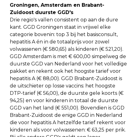
Groningen, Amsterdam en Brabant-
Zuidoost duurste GGD's
Drie regio's vallen consistent op aan de dure
kant. GGD Groningen staat in vrijwel elke
categorie bovenin: top 3 bij het basisconsult,
hepatitis A én in de totaalprijs voor zowel
volwassenen (€ 580,65) als kinderen (€ 521,20).
GGD Amsterdam is met € 600,00 simpelweg de
duurste GGD van Nederland voor het volledige
pakket en rekent ook het hoogste tarief voor
hepatitis A (€ 88,00). GGD Brabant-Zuidoost is
de uitschieter op losse vaccins: het hoogste
DTP-tarief (€ 56,00), de duurste gele koorts (€
94,25) en voor kinderen in totaal de duurste
GGD van het land (€ 551,00). Bovendien is GGD
Brabant-Zuidoost de enige GGD in Nederland
die voor hepatitis A hetzelfde tarief rekent voor
kinderen als voor volwassenen: € 63,25 per prik.