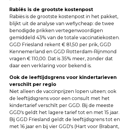
Rabiës is de grootste kostenpost
Rabiës is de grootste kostenpost in het pakket,
blijkt uit de analyse van weflycheap: de twee
benodigde prikken vertegenwoordigen
gemiddeld 43% van de totale vaccinatiekosten.
GGD Friesland rekent € 81,50 per prik, GGD
Kennemerland en GGD Rotterdam-Rijnmond
vragen € 110,00. Dat is 35% meer, zonder dat
daar een verklaring voor bekend is.
Ook de leeftijdsgrens voor kindertarieven
verschilt per regio
Niet alleen de vaccinprijzen lopen uiteen; ook
de leeftijdsgrens voor een consult met het
kindertarief verschilt per GGD. Bij de meeste
GGD's geldt het lagere tarief tot en met 15 jaar.
Bij GGD Friesland geldt de leeftijdsgrens tot en
met 16 jaar en bij vier GGD's (Hart voor Brabant,