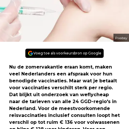
Pixabay
Voeg toe als voorkeursbron op Google
Nu de zomervakantie eraan komt, maken
veel Nederlanders een afspraak voor hun
benodigde vaccinaties. Maar wat je betaalt
voor vaccinaties verschilt sterk per regio.
Dat blijkt uit onderzoek van weflycheap
naar de tarieven van alle 24 GGD-regio's in
Nederland. Voor de meestvoorkomende
reisvaccinaties inclusief consulten loopt het
verschil op tot ruim € 136 voor volwassenen