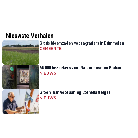
Nieuwste Verhalen
Gratis bloemzaden voor agrariërs in Drimmelen
GEMEENTE
65.000 bezoekers voor Natuurmuseum Brabant
NIEUWS
Groen licht voor aanleg Corneliasteiger
NIEUWS