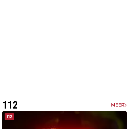
112
MEER
112