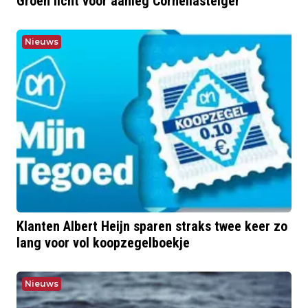
Groen licht voor aanleg Corneliasteiger
Nieuws
Klanten Albert Heijn sparen straks twee keer zo
lang voor vol koopzegelboekje
Nieuws