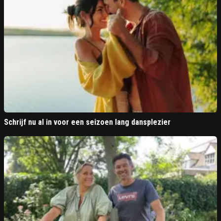
Schrijf nu al in voor een seizoen lang dansplezier