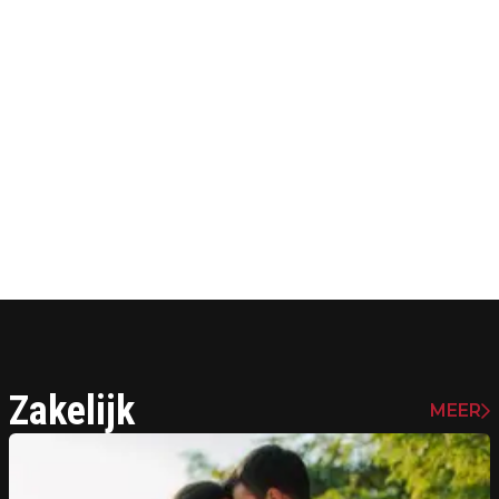
Zakelijk
MEER