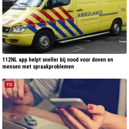
112NL app helpt sneller bij nood voor doven en
mensen met spraakproblemen
112