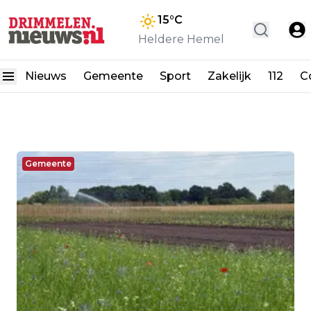
15
°C
Heldere Hemel
Nieuws
Gemeente
Sport
Zakelijk
112
C
Gemeente