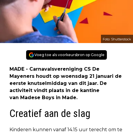
Foto: Shutterstock
Voeg toe als voorkeursbron op Google
MADE - Carnavalsvereniging CS De
Mayeners houdt op woensdag 21 januari de
eerste knutselmiddag van dit jaar. De
activiteit vindt plaats in de kantine
van Madese Boys in Made.
Creatief aan de slag
Kinderen kunnen vanaf 14.15 uur terecht om te