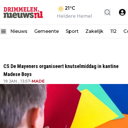
21
°C
Heldere Hemel
Nieuws
Gemeente
Sport
Zakelijk
112
C
CS De Mayeners organiseert knutselmiddag in kantine
Madese Boys
19 JAN , 13:57
•
MADE